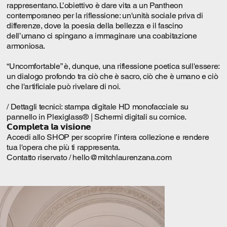
rappresentano. L’obiettivo è dare vita a un Pantheon
contemporaneo per la riflessione: un'unità sociale priva di
differenze, dove la poesia della bellezza e il fascino
dell’umano ci spingano a immaginare una coabitazione
armoniosa.
“Uncomfortable” è, dunque, una riflessione poetica sull'essere:
un dialogo profondo tra ciò che è sacro, ciò che è umano e ciò
che l'artificiale può rivelare di noi.
/ Dettagli tecnici: stampa digitale HD monofacciale su
pannello in Plexiglass® | Schermi digitali su cornice.
𝗖𝗼𝗺𝗽𝗹𝗲𝘁𝗮 𝗹𝗮 𝘃𝗶𝘀𝗶𝗼𝗻𝗲
Accedi allo SHOP per scoprire l’intera collezione e rendere
tua l'opera che più ti rappresenta.
Contatto riservato /
hello@mitchlaurenzana.com