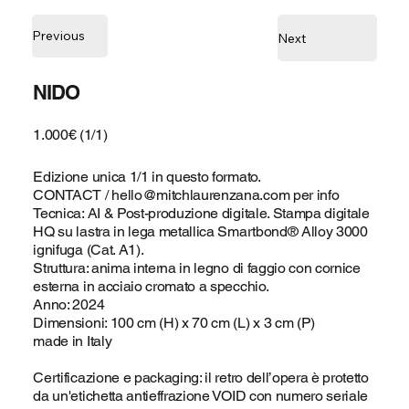
Previous
Next
NIDO
1.000€ (1/1)
Edizione unica 1/1 in questo formato.
CONTACT /
hello@mitchlaurenzana.com
per info
Tecnica: AI & Post-produzione digitale. Stampa digitale
HQ su lastra in lega metallica Smartbond® Alloy 3000
ignifuga (Cat. A1).
Struttura: anima interna in legno di faggio con cornice
esterna in acciaio cromato a specchio.
Anno: 2024
Dimensioni: 100 cm (H) x 70 cm (L) x 3 cm (P)
made in Italy
Certificazione e packaging: il retro dell’opera è protetto
da un'etichetta antieffrazione VOID con numero seriale