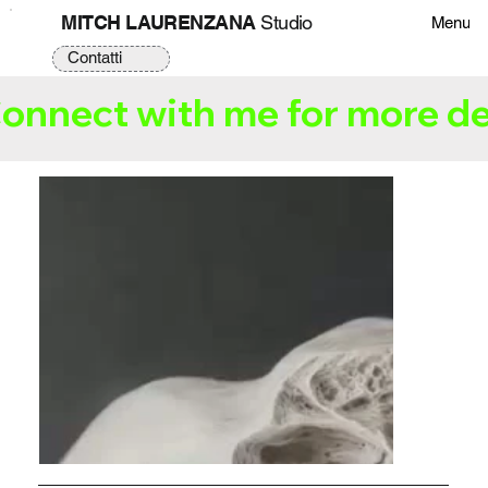
MITCH LAURENZANA
Studio
Menu
Contatti
onnect with me for more de