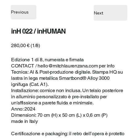
Previous
Next
inH 022 / inHUMAN
280,00 € (1/8)
Edizione 1 di 8, numerata e firmata
CONTACT /
hello@mitchlaurenzana.com
per info
Tecnica: AI & Post-produzione digitale. Stampa HQ su
lastra in lega metallica Smartbond® Alloy 3000
ignifuga (Cat. A1).
Installazione: cornice non inclusa. Un telaio posteriore
in alluminio personalizzato è pre-installato per
un'affissione a parete fluida e minimale.
Anno: 2024
Dimensioni: 70 cm (H) x 50 cm (L) x 0,6 cm (P)
made in Italy
Certificazione e packaging: il retro dell’opera è protetto