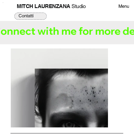
MITCH LAURENZANA
Studio
Menu
Contatti
onnect with me for more de