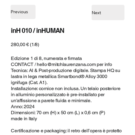
Previous
Next
inH 010 / inHUMAN
280,00 € (1/8)
Edizione 1 di 8, numerata e firmata
CONTACT /
hello@mitchlaurenzana.com
per info
Tecnica: AI & Post-produzione digitale. Stampa HQ su
lastra in lega metallica Smartbond® Alloy 3000
ignifuga (Cat. A1).
Installazione: cornice non inclusa. Un telaio posteriore
in alluminio personalizzato è pre-installato per
un'affissione a parete fluida e minimale.
Anno: 2024
Dimensioni: 70 cm (H) x 50 cm (L) x 0,6 cm (P)
made in Italy
Certificazione e packaging: il retro dell’opera è protetto