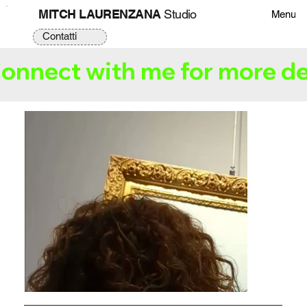
MITCH LAURENZANA
Studio
Menu
Contatti
onnect with me for more de