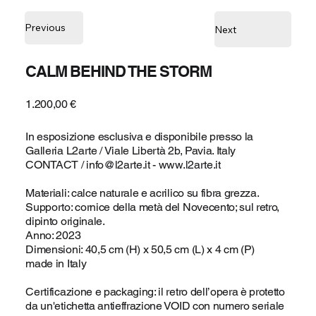
Previous
Next
CALM BEHIND THE STORM
1.200,00 €
In esposizione esclusiva e disponibile presso la
Galleria L2arte / Viale Libertà 2b, Pavia. Italy
CONTACT /
info@l2arte.it
-
www.l2arte.it
Materiali: calce naturale e acrilico su fibra grezza.
Supporto: cornice della metà del Novecento; sul retro,
dipinto originale.
Anno: 2023
Dimensioni: 40,5 cm (H) x 50,5 cm (L) x 4 cm (P)
made in Italy
Certificazione e packaging: il retro dell’opera è protetto
da un'etichetta antieffrazione VOID con numero seriale