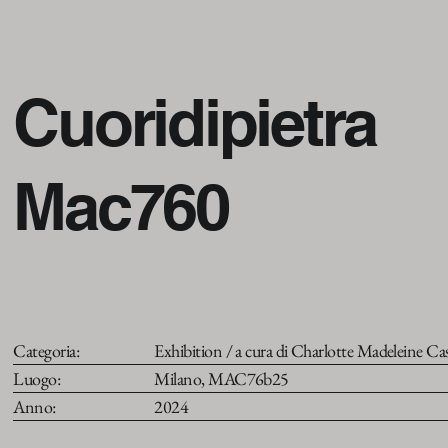
Cuoridipietra
Mac760
Categoria:
Exhibition / a cura di Charlotte Madeleine Cast
Luogo:
Milano, MAC76b25
Anno:
2024