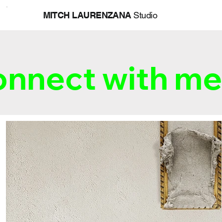
MITCH LAURENZANA
Studio
nnect with me 